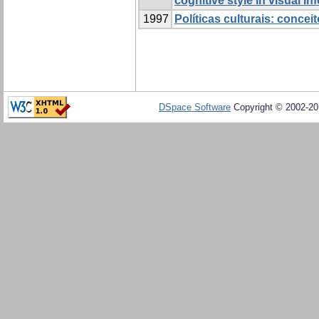
cognitive style in visual i
1997
Políticas culturais: concei
DSpace Software
Copyright © 2002-